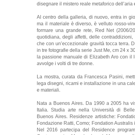
disegnare il mistero reale metaforico dell’aria 
Al centro della galleria, di nuovo, entra in gio
ma il materiale è diverso, è velluto rosso-vi
formare una grande rete, Red Net (2006/201
quotidiana, degli affetti, delle contraddizioni
che con un’eccezionale gravità tocca terra. D
in tre fotografie della serie Just Me, cm 24 x 3
la passione manuale di Elizabeth Aro con il l
avvolge i volti di tre donne.
La mostra, curata da Francesca Pasini, mette
lega disegni, ricami e installazione in una cal
e materiali.
Nata a Buenos Aires. Da 1990 a 2005 ha vis
Italia. Studia arte nella Università di Bell
Buenos Aires. Residenze artistiche: Fondat
Fondazione Ratti, Como; Fondation Australis 
Nel 2016 partecipa del Residence program