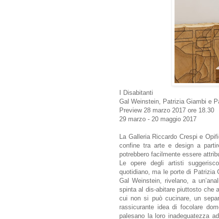
I Disabitanti
Gal Weinstein, Patrizia Giambi e P
Preview 28 marzo 2017 ore 18.30
29 marzo - 20 maggio 2017
La Galleria Riccardo Crespi e Opifi
confine tra arte e design a parti
potrebbero facilmente essere attribu
Le opere degli artisti suggerisc
quotidiano, ma le porte di Patrizia
Gal Weinstein, rivelano, a un’anal
spinta al dis-abitare piuttosto che 
cui non si può cucinare, un separ
rassicurante idea di focolare dome
palesano la loro inadeguatezza ad