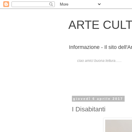
ARTE CUL
Informazione - Il sito dell'A
ciao amici buona lettura.......
giovedì 6 aprile 2017
I Disabitanti