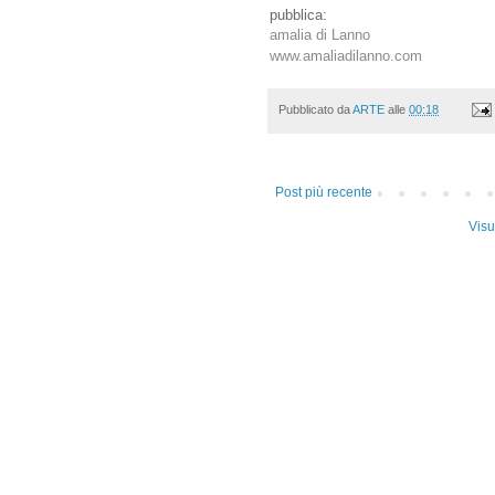
pubblica:
amalia di Lanno
www.amaliadilanno.com
Pubblicato da
ARTE
alle
00:18
Post più recente
Visu