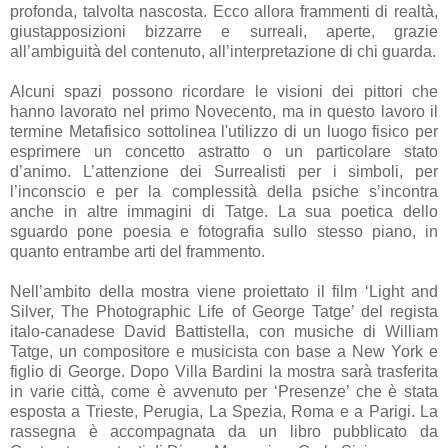
profonda, talvolta nascosta. Ecco allora frammenti di realtà,
giustapposizioni bizzarre e surreali, aperte, grazie
all’ambiguità del contenuto, all’interpretazione di chi guarda.
Alcuni spazi possono ricordare le visioni dei pittori che
hanno lavorato nel primo Novecento, ma in questo lavoro il
termine Metafisico sottolinea l'utilizzo di un luogo fisico per
esprimere un concetto astratto o un particolare stato
d’animo. L’attenzione dei Surrealisti per i simboli, per
l’inconscio e per la complessità della psiche s’incontra
anche in altre immagini di Tatge. La sua poetica dello
sguardo pone poesia e fotografia sullo stesso piano, in
quanto entrambe arti del frammento.
Nell’ambito della mostra viene proiettato il film ‘Light and
Silver, The Photographic Life of George Tatge’ del regista
italo-canadese David Battistella, con musiche di William
Tatge, un compositore e musicista con base a New York e
figlio di George. Dopo Villa Bardini la mostra sarà trasferita
in varie città, come è avvenuto per ‘Presenze’ che è stata
esposta a Trieste, Perugia, La Spezia, Roma e a Parigi. La
rassegna è accompagnata da un libro pubblicato da