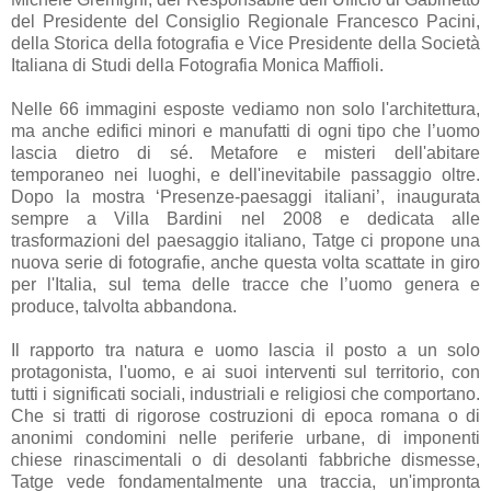
del Presidente del Consiglio Regionale Francesco Pacini,
della Storica della fotografia e Vice Presidente della Società
Italiana di Studi della Fotografia Monica Maffioli.
Nelle 66 immagini esposte vediamo non solo l'architettura,
ma anche edifici minori e manufatti di ogni tipo che l’uomo
lascia dietro di sé. Metafore e misteri dell'abitare
temporaneo nei luoghi, e dell'inevitabile passaggio oltre.
Dopo la mostra ‘Presenze-paesaggi italiani’, inaugurata
sempre a Villa Bardini nel 2008 e dedicata alle
trasformazioni del paesaggio italiano, Tatge ci propone una
nuova serie di fotografie, anche questa volta scattate in giro
per l'Italia, sul tema delle tracce che l’uomo genera e
produce, talvolta abbandona.
Il rapporto tra natura e uomo lascia il posto a un solo
protagonista, l'uomo, e ai suoi interventi sul territorio, con
tutti i significati sociali, industriali e religiosi che comportano.
Che si tratti di rigorose costruzioni di epoca romana o di
anonimi condomini nelle periferie urbane, di imponenti
chiese rinascimentali o di desolanti fabbriche dismesse,
Tatge vede fondamentalmente una traccia, un'impronta