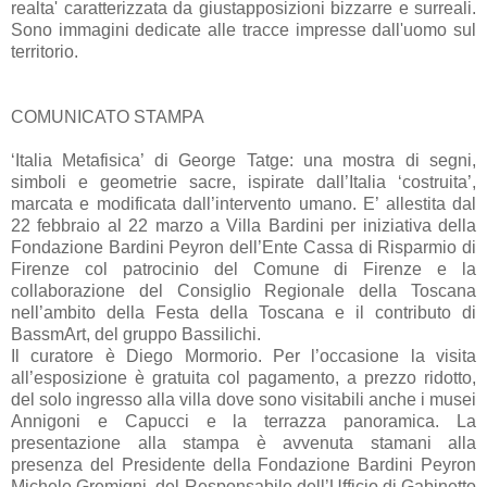
realta' caratterizzata da giustapposizioni bizzarre e surreali.
Sono immagini dedicate alle tracce impresse dall'uomo sul
territorio.
COMUNICATO STAMPA
‘Italia Metafisica’ di George Tatge: una mostra di segni,
simboli e geometrie sacre, ispirate dall’Italia ‘costruita’,
marcata e modificata dall’intervento umano. E’ allestita dal
22 febbraio al 22 marzo a Villa Bardini per iniziativa della
Fondazione Bardini Peyron dell’Ente Cassa di Risparmio di
Firenze col patrocinio del Comune di Firenze e la
collaborazione del Consiglio Regionale della Toscana
nell’ambito della Festa della Toscana e il contributo di
BassmArt, del gruppo Bassilichi.
Il curatore è Diego Mormorio. Per l’occasione la visita
all’esposizione è gratuita col pagamento, a prezzo ridotto,
del solo ingresso alla villa dove sono visitabili anche i musei
Annigoni e Capucci e la terrazza panoramica. La
presentazione alla stampa è avvenuta stamani alla
presenza del Presidente della Fondazione Bardini Peyron
Michele Gremigni, del Responsabile dell’Ufficio di Gabinetto