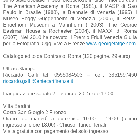
The American Academy a Roma (1981), il MASP di Sao
Paulo in Brasile (1988), la Biennale di Venezia (1995) il
Museo Peggy Guggenheim di Venezia (2005), il Reiss-
Engelhorn Museum a Mannheim ( 2003), The George
Eastman House a Rochester (2004), il MAXXI di Roma
(2007). Nel 2010 ha ricevuto il Premio Friuli Venezia Giulia
per la Fotografia. Oggi vive a Firenze.
www.georgetatge.com
Catalogo edito da Contrasto, Roma (120 pagine, 29 euro)
Ufficio Stampa
Riccardo Galli tel. 0555384503 – cell. 3351597460
riccardo.galli@entecarifirenze.it
Inaugurazione sabato 21 febbraio 2015, ore 17.00
Villa Bardini
Costa San Giorgio 2 Firenze
Orario: da martedì a domenica 10.00 – 19.00 (ultimo
ingresso alle ore 18.00) - Chiuso i lunedì feriali.
Visita gratuita con pagamento del solo ingresso