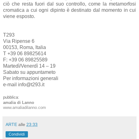
ciò che resta fuori dal suo controllo, come la metamorfosi
cromatica a cui ogni dipinto è destinato dal momento in cui
viene esposto.
T293
Via Ripense 6
00153, Roma, Italia
T +39 06 89825614
F: +39 06 89825589
Martedì/Venerdì 14 – 19
Sabato su appuntameto
Per informazioni generali
e-mail info@t293.it
pubblica:
amalia di Lanno
www.amaliadilanno.com
ARTE
alle
23:33
Condividi